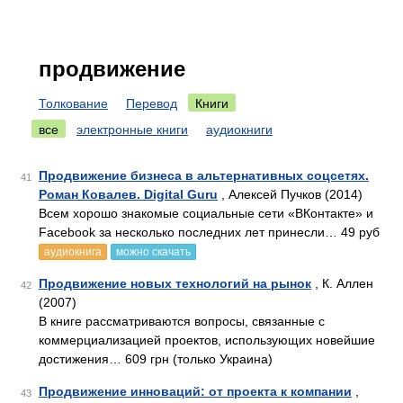
продвижение
Толкование
Перевод
Книги
все
электронные книги
аудиокниги
Продвижение бизнеса в альтернативных соцсетях.
41
Роман Ковалев. Digital Guru
, Алексей Пучков (2014)
Всем хорошо знакомые социальные сети «ВКонтакте» и
Facebook за несколько последних лет принесли… 49 руб
аудиокнига
можно скачать
Продвижение новых технологий на рынок
, К. Аллен
42
(2007)
В книге рассматриваются вопросы, связанные с
коммерциализацией проектов, использующих новейшие
достижения… 609 грн (только Украина)
Продвижение инноваций: от проекта к компании
,
43