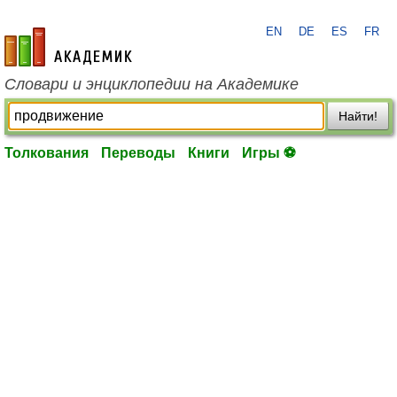
EN
DE
ES
FR
academic.ru
Словари и энциклопедии на Академике
Найти!
Толкования
Переводы
Книги
Игры ⚽