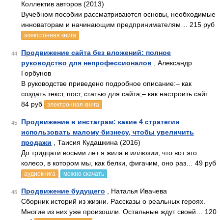
Коллектив авторов (2013)
Bучебном пособии рассматриваются основы, необходимые
инноваторам и начинающим предпринимателям… 215 руб
электронная книга
Продвижение сайта без вложений: полное
44
руководство для непрофессионалов
, Александр
Горбунов
В руководстве приведено подробное описание:– как
создать текст, пост, статью для сайта;– как настроить сайт…
84 руб
электронная книга
Продвижение в инстаграм: какие 4 стратегии
45
использовать малому бизнесу, чтобы увеличить
продажи
, Таисия Кудашкина (2016)
До тридцати восьми лет я жила в иллюзии, что вот это
колесо, в котором мы, как белки, фигачим, оно раз… 49 руб
аудиокнига
можно скачать
Продвижение будущего
, Наталья Ивачева
46
Сборник историй из жизни. Рассказы о реальных героях.
Многие из них уже произошли. Остальные ждут своей… 120